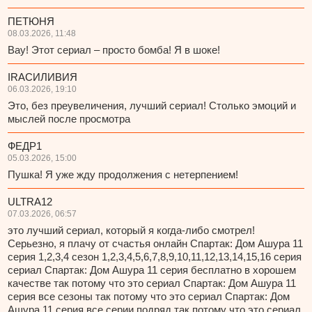
ПЕТЮНЯ
08.03.2026, 11:48
Вау! Этот сериал – просто бомба! Я в шоке!
IRAСИЛИВИЯ
06.03.2026, 19:10
Это, без преувеличения, лучший сериал! Столько эмоций и
мыслей после просмотра
ФЕДР1
05.03.2026, 15:00
Пушка! Я уже жду продолжения с нетерпением!
ULTRA12
07.03.2026, 06:57
это лучший сериал, который я когда-либо смотрел!
Серьезно, я плачу от счастья онлайн Спартак: Дом Ашура 11
серия 1,2,3,4 сезон 1,2,3,4,5,6,7,8,9,10,11,12,13,14,15,16 серия
сериал Спартак: Дом Ашура 11 серия бесплатно в хорошем
качестве так потому что это сериал Спартак: Дом Ашура 11
серия все сезоны так потому что это сериал Спартак: Дом
Ашура 11 серия все серии подряд так потому что это сериал