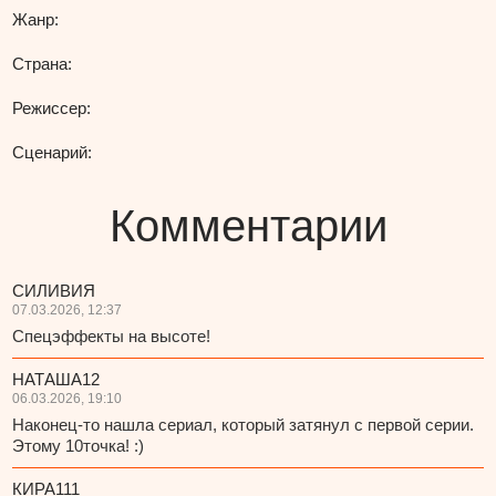
Жанр:
Страна:
Режиссер:
Сценарий:
Комментарии
СИЛИВИЯ
07.03.2026, 12:37
Спецэффекты на высоте!
НАТАША12
06.03.2026, 19:10
Наконец-то нашла сериал, который затянул с первой серии.
Этому 10точка! :)
КИРА111