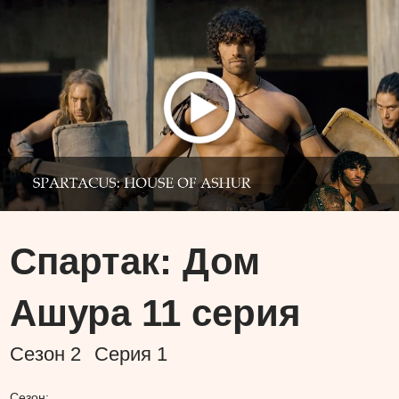
Спартак: Дом
Ашура 11 серия
Сезон
2
Серия
1
Сезон: